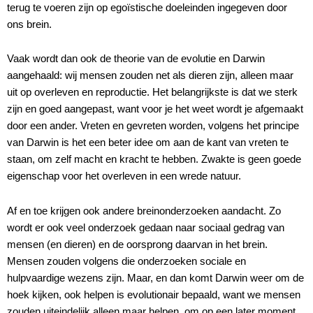
terug te voeren zijn op egoïstische doeleinden ingegeven door
ons brein.
Vaak wordt dan ook de theorie van de evolutie en Darwin
aangehaald: wij mensen zouden net als dieren zijn, alleen maar
uit op overleven en reproductie. Het belangrijkste is dat we sterk
zijn en goed aangepast, want voor je het weet wordt je afgemaakt
door een ander. Vreten en gevreten worden, volgens het principe
van Darwin is het een beter idee om aan de kant van vreten te
staan, om zelf macht en kracht te hebben. Zwakte is geen goede
eigenschap voor het overleven in een wrede natuur.
Af en toe krijgen ook andere breinonderzoeken aandacht. Zo
wordt er ook veel onderzoek gedaan naar sociaal gedrag van
mensen (en dieren) en de oorsprong daarvan in het brein.
Mensen zouden volgens die onderzoeken sociale en
hulpvaardige wezens zijn. Maar, en dan komt Darwin weer om de
hoek kijken, ook helpen is evolutionair bepaald, want we mensen
zouden uiteindelijk alleen maar helpen, om op een later moment