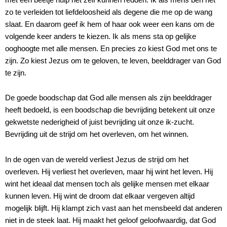
zo te verleiden tot liefdeloosheid als degene die me op de wang
slaat. En daarom geef ik hem of haar ook weer een kans om de
volgende keer anders te kiezen. Ik als mens sta op gelijke
ooghoogte met alle mensen. En precies zo kiest God met ons te
zijn. Zo kiest Jezus om te geloven, te leven, beelddrager van God
te zijn.
De goede boodschap dat God alle mensen als zijn beelddrager
heeft bedoeld, is een boodschap die bevrijding betekent uit onze
gekwetste nederigheid of juist bevrijding uit onze ik-zucht.
Bevrijding uit de strijd om het overleven, om het winnen.
In de ogen van de wereld verliest Jezus de strijd om het
overleven. Hij verliest het overleven, maar hij wint het leven. Hij
wint het ideaal dat mensen toch als gelijke mensen met elkaar
kunnen leven. Hij wint de droom dat elkaar vergeven altijd
mogelijk blijft. Hij klampt zich vast aan het mensbeeld dat anderen
niet in de steek laat. Hij maakt het geloof geloofwaardig, dat God