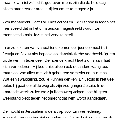
maar ik wil niet zo’n drift-gedreven mens zijn die de hele dag
alleen maar ervoor moet strijden om er te mogen zijn.
Zo’n mensbeeld – dat zal u niet verbazen – druist ook in tegen het
mensbeeld dat in het christendom nagestreefd wordt. Een
mensbeeld zoals Jezus het vervuld heeft.
In onze teksten van vanochtend komen de lijdende knecht uit
Jesaja en Jezus niet bepaald als darwinistische voorbeeld-figuren
uit de verf. In tegendeel. De lijdende knecht laat zich slaan, laat
zich vernederen. Hij keert niet alleen ook de andere wang toe,
maar laat van alles met zich gebeuren: vernedering, pijn, spot.
Wat een zwakkeling, zou je kunnen denken. En Jezus is niet veel
beter, hij gaat dezelfde weg als zijn voorganger Jesaja. In de
komende week zullen we zijn lijdensweg volgen, hoe hij geen
weerstand biedt tegen het onrecht dat hem wordt aangedaan.
De intocht in Jeruzalem is de aftrap voor zijn vernedering.
Hoewel, vernedering ziet er anders uit. Jezus laat zich vieren als