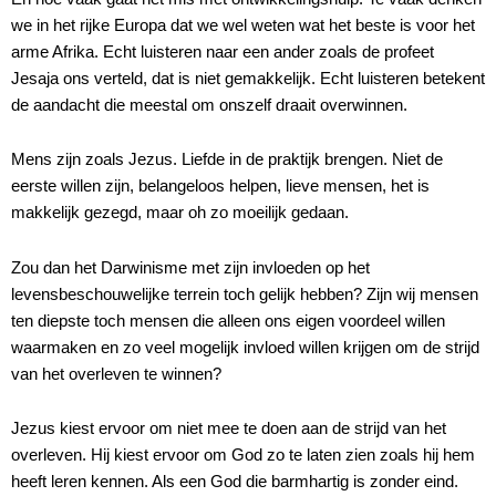
we in het rijke Europa dat we wel weten wat het beste is voor het
arme Afrika. Echt luisteren naar een ander zoals de profeet
Jesaja ons verteld, dat is niet gemakkelijk. Echt luisteren betekent
de aandacht die meestal om onszelf draait overwinnen.
Mens zijn zoals Jezus. Liefde in de praktijk brengen. Niet de
eerste willen zijn, belangeloos helpen, lieve mensen, het is
makkelijk gezegd, maar oh zo moeilijk gedaan.
Zou dan het Darwinisme met zijn invloeden op het
levensbeschouwelijke terrein toch gelijk hebben? Zijn wij mensen
ten diepste toch mensen die alleen ons eigen voordeel willen
waarmaken en zo veel mogelijk invloed willen krijgen om de strijd
van het overleven te winnen?
Jezus kiest ervoor om niet mee te doen aan de strijd van het
overleven. Hij kiest ervoor om God zo te laten zien zoals hij hem
heeft leren kennen. Als een God die barmhartig is zonder eind.