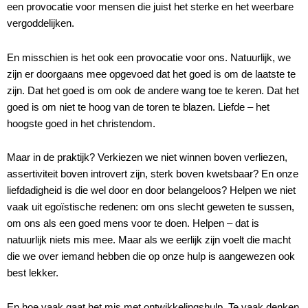
een provocatie voor mensen die juist het sterke en het weerbare
vergoddelijken.
En misschien is het ook een provocatie voor ons. Natuurlijk, we
zijn er doorgaans mee opgevoed dat het goed is om de laatste te
zijn. Dat het goed is om ook de andere wang toe te keren. Dat het
goed is om niet te hoog van de toren te blazen. Liefde – het
hoogste goed in het christendom.
Maar in de praktijk? Verkiezen we niet winnen boven verliezen,
assertiviteit boven introvert zijn, sterk boven kwetsbaar? En onze
liefdadigheid is die wel door en door belangeloos? Helpen we niet
vaak uit egoïstische redenen: om ons slecht geweten te sussen,
om ons als een goed mens voor te doen. Helpen – dat is
natuurlijk niets mis mee. Maar als we eerlijk zijn voelt die macht
die we over iemand hebben die op onze hulp is aangewezen ook
best lekker.
En hoe vaak gaat het mis met ontwikkelingshulp. Te vaak denken