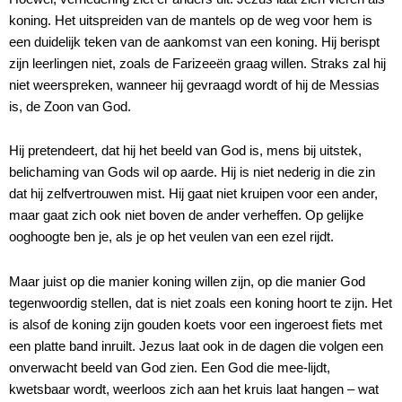
koning. Het uitspreiden van de mantels op de weg voor hem is
een duidelijk teken van de aankomst van een koning. Hij berispt
zijn leerlingen niet, zoals de Farizeeën graag willen. Straks zal hij
niet weerspreken, wanneer hij gevraagd wordt of hij de Messias
is, de Zoon van God.
Hij pretendeert, dat hij het beeld van God is, mens bij uitstek,
belichaming van Gods wil op aarde. Hij is niet nederig in die zin
dat hij zelfvertrouwen mist. Hij gaat niet kruipen voor een ander,
maar gaat zich ook niet boven de ander verheffen. Op gelijke
ooghoogte ben je, als je op het veulen van een ezel rijdt.
Maar juist op die manier koning willen zijn, op die manier God
tegenwoordig stellen, dat is niet zoals een koning hoort te zijn. Het
is alsof de koning zijn gouden koets voor een ingeroest fiets met
een platte band inruilt. Jezus laat ook in de dagen die volgen een
onverwacht beeld van God zien. Een God die mee-lijdt,
kwetsbaar wordt, weerloos zich aan het kruis laat hangen – wat